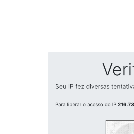
Ver
Seu IP fez diversas tentati
Para liberar o acesso
do IP
216.73