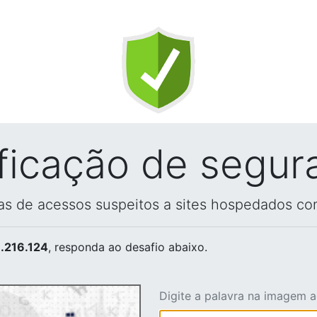
ificação de segur
vas de acessos suspeitos a sites hospedados co
.216.124
, responda ao desafio abaixo.
Digite a palavra na imagem 