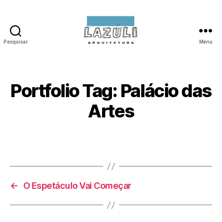
Pesquisar
Menu
Lazúli
Arquitetura
Portfolio Tag: Palácio das
Artes
←
O Espetáculo Vai Começar