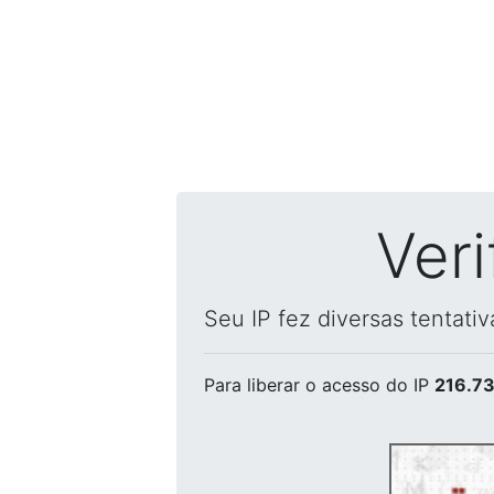
Ver
Seu IP fez diversas tentati
Para liberar o acesso
do IP
216.73