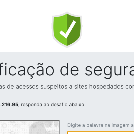
ificação de segur
vas de acessos suspeitos a sites hospedados co
.216.95
, responda ao desafio abaixo.
Digite a palavra na imagem 